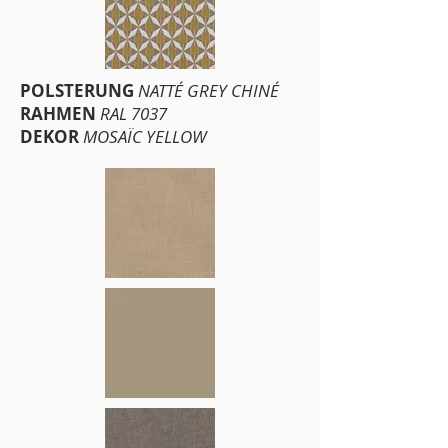
POLSTERUNG
NATTÉ GREY CHINÉ
RAHMEN
RAL 7037
DEKOR
MOSAÏC YELLOW