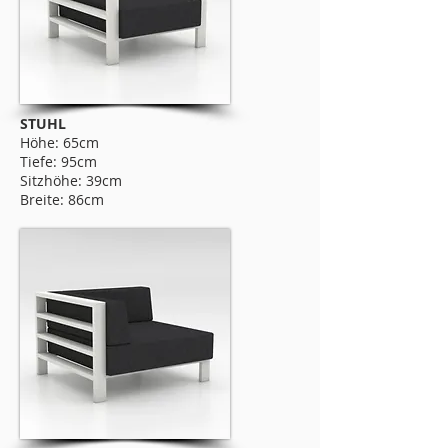
STUHL
Höhe: 65cm
Tiefe: 95cm
Sitzhöhe: 39cm
Breite: 86cm