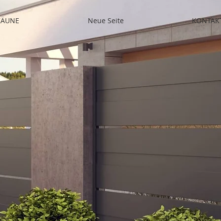
ZÄUNE
Neue Seite
KONTAK