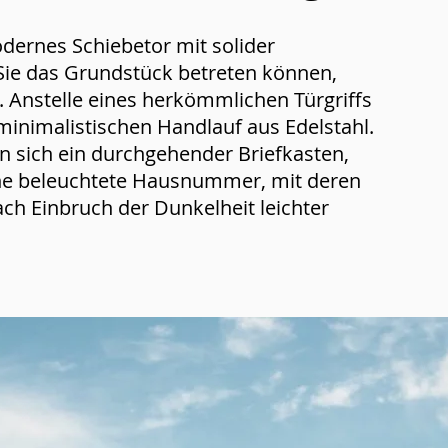
dernes Schiebetor mit solider
Sie das Grundstück betreten können,
. Anstelle eines herkömmlichen Türgriffs
minimalistischen Handlauf aus Edelstahl.
 sich ein durchgehender Briefkasten,
ine beleuchtete Hausnummer, mit deren
nach Einbruch der Dunkelheit leichter