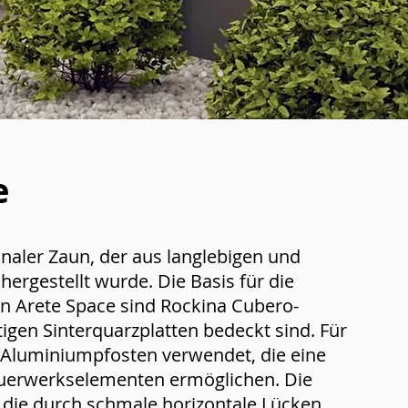
e
ionaler Zaun, der aus langlebigen und
hergestellt wurde. Die Basis für die
n Arete Space sind Rockina Cubero-
igen Sinterquarzplatten bedeckt sind. Für
 Aluminiumpfosten verwendet, die eine
uerwerkselementen ermöglichen. Die
, die durch schmale horizontale Lücken