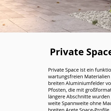
Private Spac
Private Space ist ein funkt
wartungsfreien Materialien 
breiten Aluminiumfelder vo
Pfosten, die mit großformat
längere Abschnitte wurden
weite Spannweite ohne Ma
breiten Arete Space-Profile