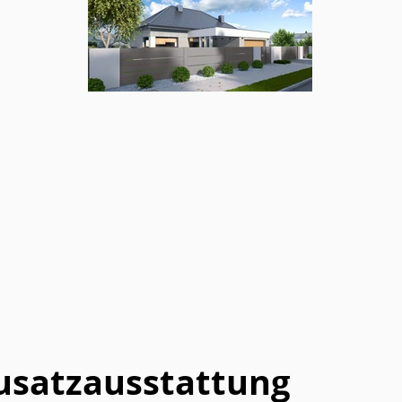
usatzausstattung